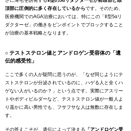
さに薄毛を誘発する
Ⅱ型の5αリダクターゼが前頭部と頭
頂部に圧倒的に多く存在しているから
です。そのため、
医療機関でのAGA治療においては、特にこの「Ⅱ型5αリ
ダクターゼ」の働きをピンポイントでブロックすること
が治療の基本戦略となります。
テストステロン値とアンドロゲン受容体の「遺
伝的感受性」
ここで多くの人が疑問に思うのが、「なぜ同じようにテ
ストステロンが分泌されているのに、ハゲる人と全くハ
ゲない人がいるのか？」という点です。実際にアスリー
トやボディビルダーなど、テストステロン値が一般人よ
り遥かに高い男性でも、フサフサな人は無数に存在しま
す。
その答えこそが、遺伝によって決まる
「アンドロゲン受