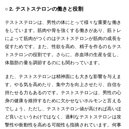
2. テストステロンの働きと役割
テストステロンは、男性の体にとって様々な重要な働き
をしています。筋肉や骨を強くする働きがあり、筋トレ
によって筋肉がつくのはテストステロンが筋肉の成長を
促すためです。また、性欲を高め、精子を作るのもテス
トステロンの役割です。さらに、赤血球の生産を促し、
体脂肪の量を調節するのにも関わっています。
また、テストステロンは精神面にも大きな影響を与えま
す。やる気を高めたり、集中力を向上させたり、自信を
持たせる力もあるのです。テストステロンは、男性の心
身の健康を維持するために欠かせないホルモンと言える
でしょう。ただし、テストステロン値が高ければ高いほ
ど良いというわけではなく、過剰なテストステロンは攻
撃性や衝動性を高める可能性も指摘されています。何事