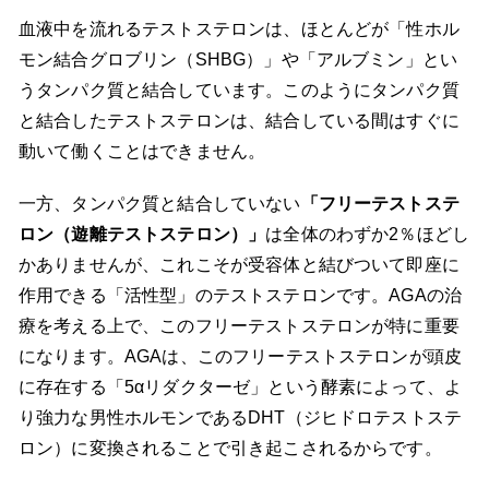
血液中を流れるテストステロンは、ほとんどが「性ホル
モン結合グロブリン（SHBG）」や「アルブミン」とい
うタンパク質と結合しています。このようにタンパク質
と結合したテストステロンは、結合している間はすぐに
動いて働くことはできません。
一方、タンパク質と結合していない
「フリーテストステ
ロン（遊離テストステロン）」
は全体のわずか2％ほどし
かありませんが、これこそが受容体と結びついて即座に
作用できる「活性型」のテストステロンです。AGAの治
療を考える上で、このフリーテストステロンが特に重要
になります。AGAは、このフリーテストステロンが頭皮
に存在する「5αリダクターゼ」という酵素によって、よ
り強力な男性ホルモンであるDHT（ジヒドロテストステ
ロン）に変換されることで引き起こされるからです。