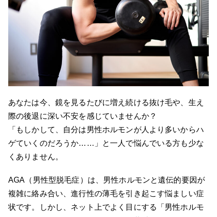
あなたは今、鏡を見るたびに増え続ける抜け毛や、生え
際の後退に深い不安を感じていませんか？
「もしかして、自分は男性ホルモンが人より多いからハ
ゲていくのだろうか……」と一人で悩んでいる方も少な
くありません。
AGA（男性型脱毛症）は、男性ホルモンと遺伝的要因が
複雑に絡み合い、進行性の薄毛を引き起こす悩ましい症
状です。しかし、ネット上でよく目にする「男性ホルモ