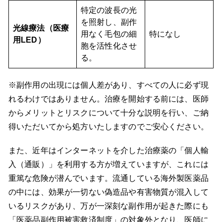
特定の波長の光
を照射し、副作
光線療法（医療
用なく毛包の細
特になし
用LED）
胞を活性化させ
る。
※副作用の出現には個人差があり、すべての人に必ず現
れるわけではありません。治療を開始する前には、医師
からメリットとリスクについて十分な説明を行い、ご納
得いただいてから処方いたしますのでご安心ください。
また、近年はインターネットを介した治療薬の「個人輸
入（通販）」を利用する方が増えていますが、これには
重篤な危険が潜んでいます。流通している海外製医薬品
の中には、効果が一切ない偽造品や有害物質が混入して
いるリスクがあり、万が一深刻な副作用が起きた際にも
「医薬品副作用被害救済制度」の対象外となり、医師に