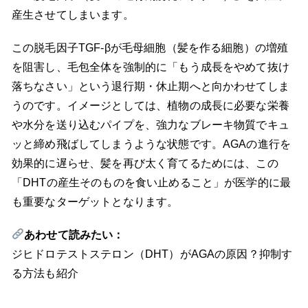
産生させてしまいます。
この脱毛因子TGF-βが毛母細胞（髪を作る細胞）の増殖
を阻害し、毛包全体を強制的に「もう成長をやめて抜け
落ちなさい」という退行期・休止期へと向かわせてしま
うのです。イメージとしては、植物の成長に必要な栄養
や水分を送り込むパイプを、強力なブレーキ物質でキュ
ッと締め飛ばしてしまうような状態です。AGAの進行を
効果的に遅らせ、髪を再び太く育てるためには、この
「DHTの産生そのものを食い止めること」が医学的に最
も重要なターゲットとなります。
あわせて読みたい：
ジヒドロテストステロン（DHT）がAGAの原因？抑制す
る方法も紹介