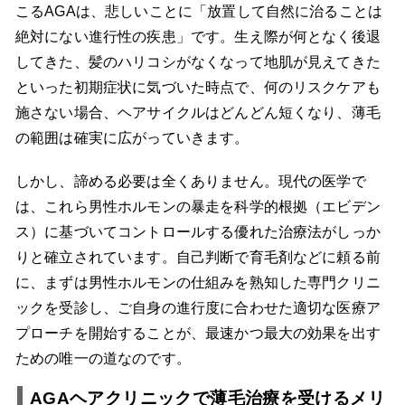
こるAGAは、悲しいことに「放置して自然に治ることは
絶対にない進行性の疾患」です。生え際が何となく後退
してきた、髪のハリコシがなくなって地肌が見えてきた
といった初期症状に気づいた時点で、何のリスクケアも
施さない場合、ヘアサイクルはどんどん短くなり、薄毛
の範囲は確実に広がっていきます。
しかし、諦める必要は全くありません。現代の医学で
は、これら男性ホルモンの暴走を科学的根拠（エビデン
ス）に基づいてコントロールする優れた治療法がしっか
りと確立されています。自己判断で育毛剤などに頼る前
に、まずは男性ホルモンの仕組みを熟知した専門クリニ
ックを受診し、ご自身の進行度に合わせた適切な医療ア
プローチを開始することが、最速かつ最大の効果を出す
ための唯一の道なのです。
AGAヘアクリニックで薄毛治療を受けるメリ