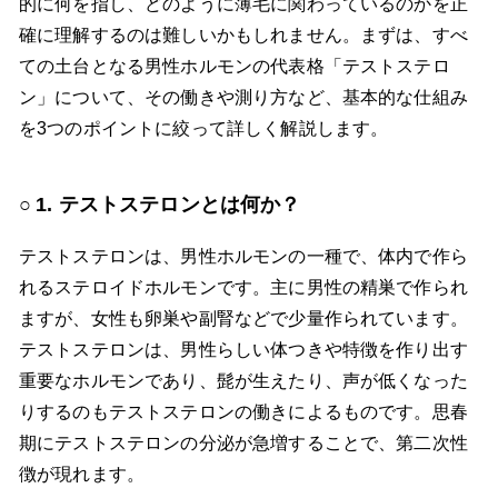
的に何を指し、どのように薄毛に関わっているのかを正
確に理解するのは難しいかもしれません。まずは、すべ
ての土台となる男性ホルモンの代表格「テストステロ
ン」について、その働きや測り方など、基本的な仕組み
を3つのポイントに絞って詳しく解説します。
1. テストステロンとは何か？
テストステロンは、男性ホルモンの一種で、体内で作ら
れるステロイドホルモンです。主に男性の精巣で作られ
ますが、女性も卵巣や副腎などで少量作られています。
テストステロンは、男性らしい体つきや特徴を作り出す
重要なホルモンであり、髭が生えたり、声が低くなった
りするのもテストステロンの働きによるものです。思春
期にテストステロンの分泌が急増することで、第二次性
徴が現れます。