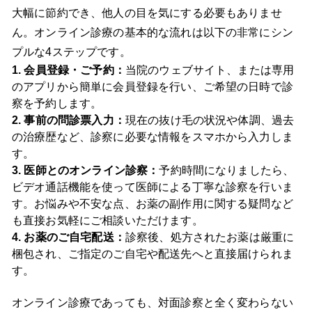
大幅に節約でき、他人の目を気にする必要もありませ
ん。オンライン診療の基本的な流れは以下の非常にシン
プルな4ステップです。
1. 会員登録・ご予約：
当院のウェブサイト、または専用
のアプリから簡単に会員登録を行い、ご希望の日時で診
察を予約します。
2. 事前の問診票入力：
現在の抜け毛の状況や体調、過去
の治療歴など、診察に必要な情報をスマホから入力しま
す。
3. 医師とのオンライン診察：
予約時間になりましたら、
ビデオ通話機能を使って医師による丁寧な診察を行いま
す。お悩みや不安な点、お薬の副作用に関する疑問など
も直接お気軽にご相談いただけます。
4. お薬のご自宅配送：
診察後、処方されたお薬は厳重に
梱包され、ご指定のご自宅や配送先へと直接届けられま
す。
オンライン診療であっても、対面診察と全く変わらない