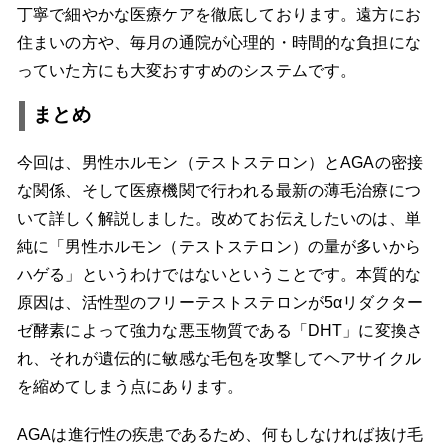
丁寧で細やかな医療ケアを徹底しております。遠方にお
住まいの方や、毎月の通院が心理的・時間的な負担にな
っていた方にも大変おすすめのシステムです。
まとめ
今回は、男性ホルモン（テストステロン）とAGAの密接
な関係、そして医療機関で行われる最新の薄毛治療につ
いて詳しく解説しました。改めてお伝えしたいのは、単
純に「男性ホルモン（テストステロン）の量が多いから
ハゲる」というわけではないということです。本質的な
原因は、活性型のフリーテストステロンが5αリダクター
ゼ酵素によって強力な悪玉物質である「DHT」に変換さ
れ、それが遺伝的に敏感な毛包を攻撃してヘアサイクル
を縮めてしまう点にあります。
AGAは進行性の疾患であるため、何もしなければ抜け毛