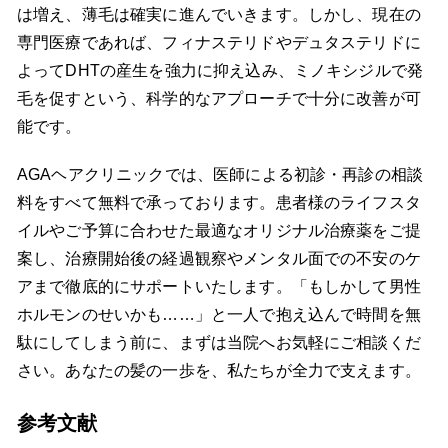
は増え、薄毛は確実に進んでいきます。しかし、現在の
専門医療であれば、フィナステリドやデュタステリドに
よってDHTの産生を強力に抑え込み、ミノキシジルで発
毛を促すという、科学的なアプローチで十分に改善が可
能です。
AGAヘアクリニックでは、医師による初診・再診の相談
料をすべて無料で承っております。患者様のライフスタ
イルやご予算に合わせた最適なオリジナル治療薬をご提
案し、治療開始後の経過観察やメンタル面での不安のケ
アまで徹底的にサポートいたします。「もしかして男性
ホルモンのせいかも……」と一人で抱え込んで時間を無
駄にしてしまう前に、まずは当院へお気軽にご相談くだ
さい。あなたの髪の一歩を、私たちが全力で支えます。
参考文献