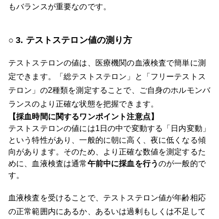
もバランスが重要なのです。
3. テストステロン値の測り方
テストステロンの値は、医療機関の血液検査で簡単に測
定できます。「総テストステロン」と「フリーテストス
テロン」の2種類を測定することで、ご自身のホルモンバ
ランスのより正確な状態を把握できます。
【採血時間に関するワンポイント注意点】
テストステロンの値には1日の中で変動する「日内変動」
という特性があり、一般的に朝に高く、夜に低くなる傾
向があります。そのため、より正確な数値を測定するた
めに、血液検査は通常
午前中に採血を行う
のが一般的で
す。
血液検査を受けることで、テストステロン値が年齢相応
の正常範囲内にあるか、あるいは過剰もしくは不足して