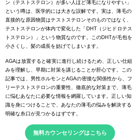
ン（テストステロン）が多い人ほど薄毛になりやすい」
という噂は、医学的には大きな誤解です。実は、薄毛の
直接的な原因物質はテストステロンそのものではなく、
テストステロンが体内で変化した「DHT（ジヒドロテス
トステロン）」という物質なのです。このDHTが毛包を
小さくし、髪の成長を妨げてしまいます。
AGAは放置すると確実に進行し続けるため、正しい仕組
みを理解し、早期に対策を講じることが肝心です。この
記事では、男性ホルモンとAGAの密接な関係性から、フ
リーテストステロンの重要性、徹底的な対策まで、薄毛
に悩むあなたに必要な情報を網羅しています。正しい知
識を身につけることで、あなたの薄毛の悩みを解決する
明確な糸口が見つかるはずです。
無料カウンセリングはこちら