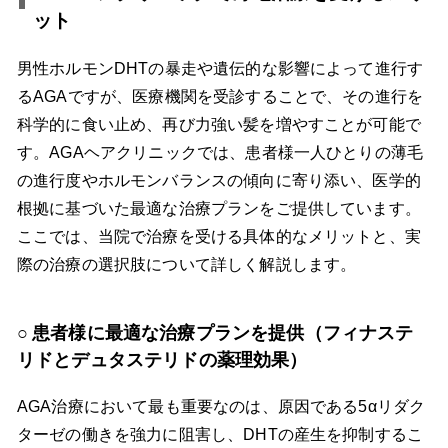
ット
男性ホルモンDHTの暴走や遺伝的な影響によって進行す
るAGAですが、医療機関を受診することで、その進行を
科学的に食い止め、再び力強い髪を増やすことが可能で
す。AGAヘアクリニックでは、患者様一人ひとりの薄毛
の進行度やホルモンバランスの傾向に寄り添い、医学的
根拠に基づいた最適な治療プランをご提供しています。
ここでは、当院で治療を受ける具体的なメリットと、実
際の治療の選択肢について詳しく解説します。
患者様に最適な治療プランを提供（フィナステ
リドとデュタステリドの薬理効果）
AGA治療において最も重要なのは、原因である5αリダク
ターゼの働きを強力に阻害し、DHTの産生を抑制するこ