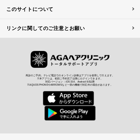
このサイトについて
リンクに関してのご注意とお願い
再診のご予約、テレビ電話でのオンライン診療はアプリを使用して行えます。
※本アプリは、初回ご予約完了以降にログインできます。
対応バージョン：iOS 15.6、Android 8.0以降
※AQUOS PHONEやARROWSなど一部の機種で対応外の場合があります。