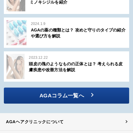
ミノキシジルを紹介
2024.1.9
AGAの薬の種類とは？ 攻めと守りのタイプの紹介
や選び方を解説
2023.12.22
頭皮の塊のようなものの正体とは？ 考えられる皮
膚疾患や改善方法を解説
AGAコラム一覧へ
AGAヘアクリニックについて