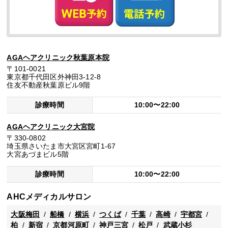
AGAヘアクリニック秋葉原本院
〒101-0021
東京都千代田区外神田3-12-8
住友不動産秋葉原ビル9階
診療時間
10:00〜22:00
AGAヘアクリニック大宮院
〒330-0802
埼玉県さいたま市大宮区宮町1-67
大宮あづまビル5階
診療時間
10:00〜22:00
AHCメディカルサロン
大阪梅田
船橋
横浜
つくば
千葉
高崎
宇都宮
柏
新宿
京都河原町
神戸三宮
松戸
武蔵小杉