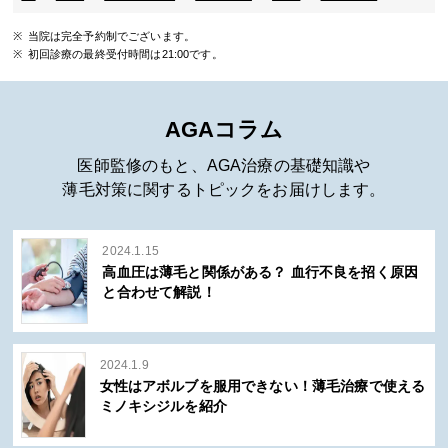
当院は完全予約制でございます。
初回診療の最終受付時間は21:00です。
AGAコラム
医師監修のもと、AGA治療の基礎知識や
薄毛対策に関するトピックをお届けします。
2024.1.15
高血圧は薄毛と関係がある？ 血行不良を招く原因
と合わせて解説！
2024.1.9
女性はアボルブを服用できない！薄毛治療で使える
ミノキシジルを紹介