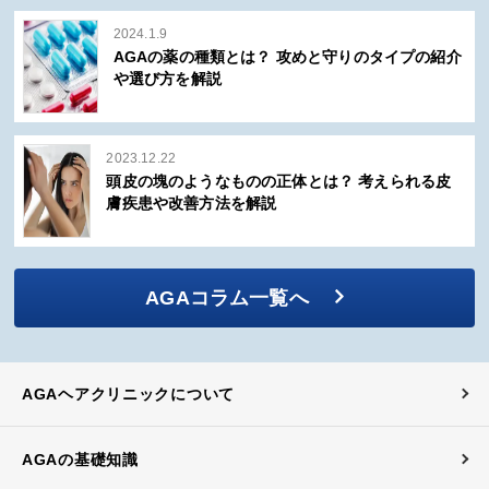
2024.1.9
AGAの薬の種類とは？ 攻めと守りのタイプの紹介
や選び方を解説
2023.12.22
頭皮の塊のようなものの正体とは？ 考えられる皮
膚疾患や改善方法を解説
AGAコラム一覧へ
AGAヘアクリニックについて
AGAの基礎知識