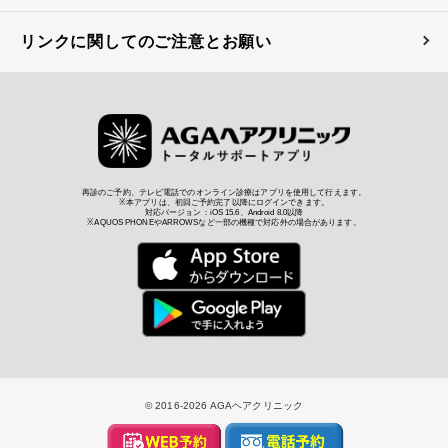
リンクに関してのご注意とお願い
再診のご予約、テレビ電話でのオンライン診療はアプリを使用して行えます。
※本アプリは、初回ご予約完了以降にログインできます。
対応バージョン：iOS 15.6、Android 8.0以降
※AQUOS PHONEやARROWSなど一部の機種で対応外の場合があります。
© 2016
-2026 AGAヘアクリニック