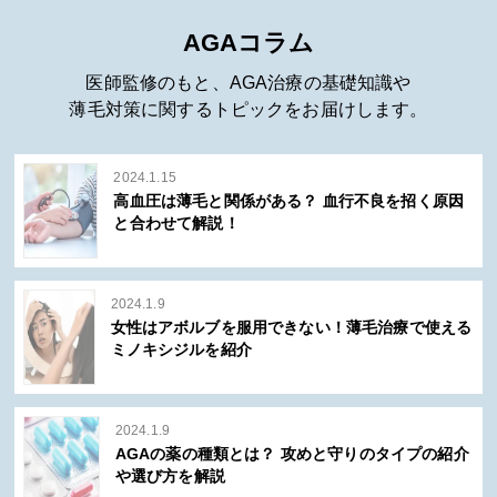
AGAコラム
医師監修のもと、AGA治療の基礎知識や
薄毛対策に関するトピックをお届けします。
2024.1.15
高血圧は薄毛と関係がある？ 血行不良を招く原因
と合わせて解説！
2024.1.9
女性はアボルブを服用できない！薄毛治療で使える
ミノキシジルを紹介
2024.1.9
AGAの薬の種類とは？ 攻めと守りのタイプの紹介
や選び方を解説