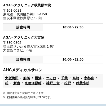
AGAヘアクリニック秋葉原本院
〒101-0021
東京都千代田区外神田3-12-8
住友不動産秋葉原ビル9階
診療時間
10:00〜22:00
AGAヘアクリニック大宮院
〒330-0802
埼玉県さいたま市大宮区宮町1-67
大宮あづまビル5階
診療時間
10:00〜22:00
AHCメディカルサロン
大阪梅田
船橋
横浜
つくば
千葉
高崎
宇都宮
柏
新宿
京都河原町
神戸三宮
松戸
武蔵小杉
当院は完全予約制でございます。
初回診療の最終受付時間は21:00です。