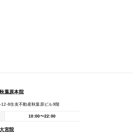
ク秋葉原本院
2-8
住友不動産秋葉原ビル9階
10:00〜22:00
ク大宮院