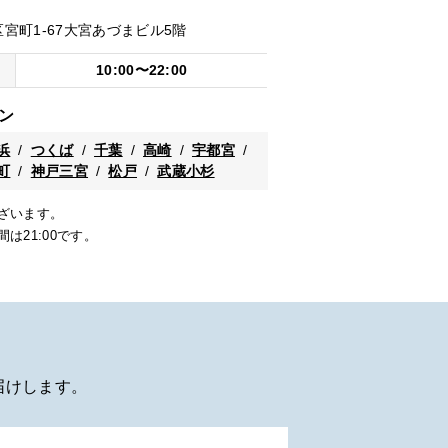
町1-67
大宮あづまビル5階
10:00〜22:00
ン
浜
つくば
千葉
高崎
宇都宮
町
神戸三宮
松戸
武蔵小杉
ざいます。
は21:00です。
届けします。