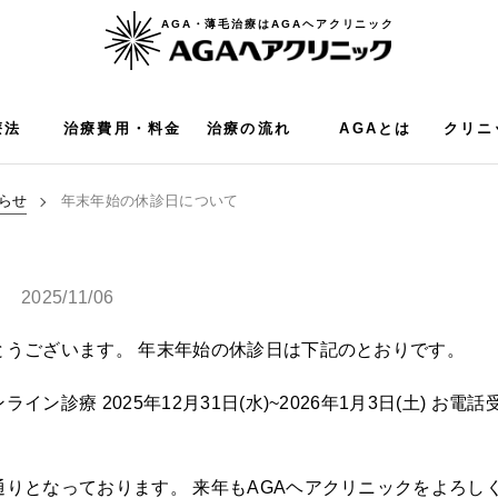
AGA・薄毛治療はAGAヘアクリニック
療法
治療費用・料金
治療の流れ
AGAとは
クリニ
らせ
年末年始の休診日について
2025/11/06
とうございます。 年末年始の休診日は下記のとおりです。
療 2025年12月31日(水)~2026年1月3日(土) お電話受付
りとなっております。 来年もAGAヘアクリニックをよろし