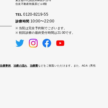
東京都千代田区外神田3-12-8
住友不動産秋葉原ビル9階
0120-8219-55
TEL
10:00〜22:00
診療時間
当院は完全予約制でございます。
初回診療の最終受付時間は21:00です。
治療事例
、
治療の流れ
、
治療費
などをご観覧いただけます。また、AGA（男性