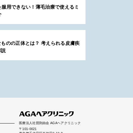
を服用できない！薄毛治療で使えるミ
介
ものの正体とは？ 考えられる皮膚疾
解説
医療法人社団則由会 AGAヘアクリニック
〒101-0021