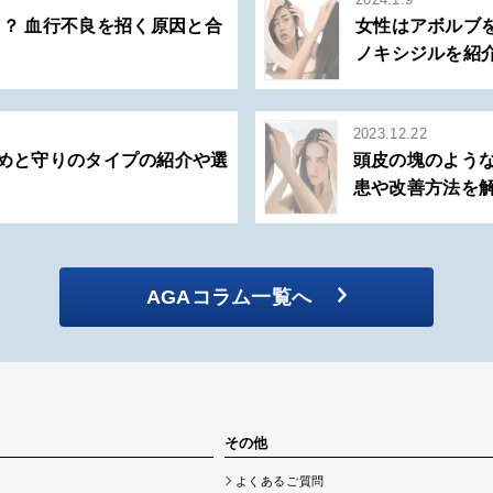
？ 血行不良を招く原因と合
女性はアボルブ
ノキシジルを紹
2023.12.22
攻めと守りのタイプの紹介や選
頭皮の塊のような
患や改善方法を
AGAコラム一覧へ
その他
よくあるご質問