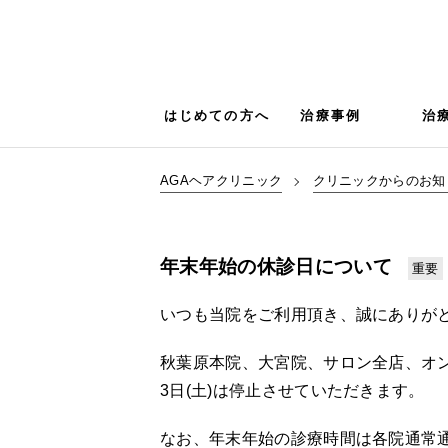
はじめての方へ
治療事例
治
AGAヘアクリニック
クリニックからのお知
年末年始の休診日について
重要
いつも当院をご利用頂き、誠にありが
秋葉原本院、大宮院、サロン全店、オンライン診
3日(土)は停止させていただきます。
なお、年末年始の診療時間は各院通常通