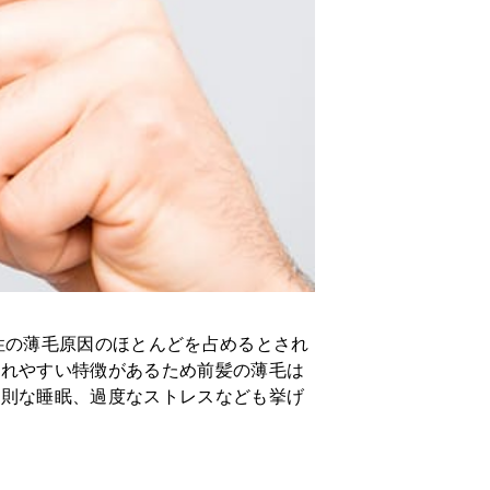
性の薄毛原因のほとんどを占めるとされ
現れやすい特徴があるため前髪の薄毛は
規則な睡眠、過度なストレスなども挙げ