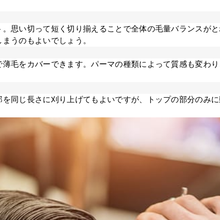
ト。思い切って短く切り揃えることで全体の毛量バランスがと
しまうのもよいでしょう。
で薄毛をカバーできます。パーマの種類によって質感も変わり
部を同じ長さに刈り上げてもよいですが、トップの部分のみに