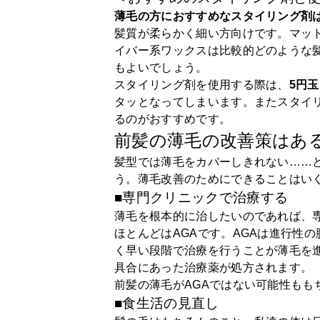
薄毛の方におすすめなスタイリング剤
髪質が柔らかく細い方向けです。マッ
イバー系ワックスは比較的どのような
もよいでしょう。
スタイリング剤を使用する際は、
5円
タッとなってしまいます。またスタイ
るのがおすすめです。
前髪の薄毛の改善策はあ
髪型では薄毛をカバーしきれない……
う。薄毛改善のためにできることはい
■専門クリニックで治療する
薄毛を根本的に治したいのであれば、
ほとんどはAGAです。AGAは進行性
く早い段階で治療を行うことが薄毛を
具合にあった治療薬が処方されます。
前髪の薄毛がAGAではない可能性も
■食生活の見直し