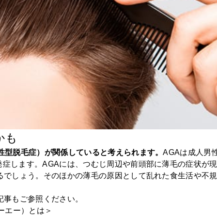
かも
男性型脱毛症）が関係していると考えられます。
AGAは成人男
発症します。AGAには、つむじ周辺や前頭部に薄毛の症状が
えるでしょう。そのほかの薄毛の原因として乱れた食生活や不
記事もご参照ください。
ジーエー）とは＞