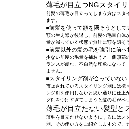
薄毛が目立つNGスタイ
前髪の薄毛が目立ってしまう方はスタ
ます。
■前髪を使って額を隠そうとして
額の生え際が後退し、前髪の毛量自体
量が減っている状態で無理に額を隠そ
■前髪以外の髪の毛を強引に前へ
少ない前髪の毛量を補おうと、側頭部
ランスが崩れ、不自然な印象になって
ません。
■スタイリング剤が合っていない
市販されているスタイリング剤には様
ング剤を使用しないと思い通りに仕上
グ剤をつけすぎてしまうと髪の毛がベ
薄毛が目立たない髪型と
薄毛を目立たせないようにするにはス
剤、その使い方をご紹介しますので、