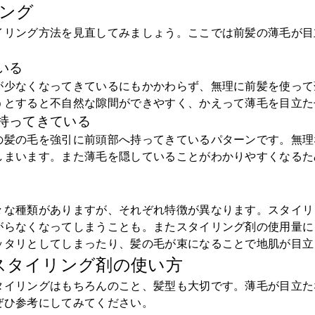
リング
イリング方法を見直してみましょう。ここでは前髪の薄毛が目
いる
が少なくなってきているにもかかわらず、無理に前髪を使って
うとすると不自然な隙間ができやすく、かえって薄毛を目立た
持ってきている
の髪の毛を強引に前頭部へ持ってきているパターンです。無理
しまいます。また薄毛を隠していることがわかりやすくなるた
々な種類がありますが、それぞれ特徴が異なります。スタイリ
がらなくなってしまうことも。またスタイリング剤の使用量に
ッタリとしてしまったり、髪の毛が束になることで地肌が目立
スタイリング剤の使い方
タイリングはもちろんのこと、髪型も大切です。薄毛が目立た
ぜひ参考にしてみてください。