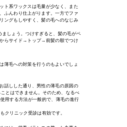
ット系ワックスは毛量が少なく、また
、ふんわり仕上がります。一方でファ
リングもしやすく、髪の毛へのなじみ
めましょう。つけすぎると、髪の毛がペ
からサイド→トップ→前髪の順でつけ
は薄毛への対策を行うのもよいでしょ
お話しした通り、男性の薄毛の原因の
ることはできません。そのため、なるべ
を使用する方法が一般的で、薄毛の進行
にもクリニック受診は有効です。