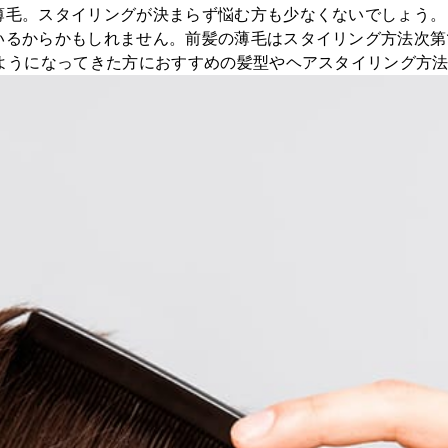
薄毛。スタイリングが決まらず悩む方も少なくないでしょう。
いるからかもしれません。前髪の薄毛はスタイリング方法次第
つようになってきた方におすすめの髪型やヘアスタイリング方