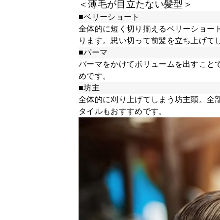
＜薄毛が目立たない髪型＞
■ベリーショート
全体的に短く切り揃えるベリーショー
ります。思い切って前髪を立ち上げて
■パーマ
パーマをかけてボリュームを出すこと
めです。
■坊主
全体的に刈り上げてしまう坊主頭。全
タイルもおすすめです。