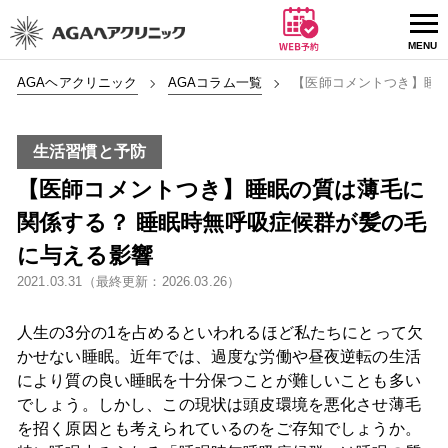
AGAヘアクリニック
AGAコラム一覧
【医師コメントつき】睡眠
生活習慣と予防
【医師コメントつき】睡眠の質は薄毛に
関係する？ 睡眠時無呼吸症候群が髪の毛
に与える影響
2021.03.31（最終更新：2026.03.26）
人生の3分の1を占めるといわれるほど私たちにとって欠
かせない睡眠。近年では、過度な労働や昼夜逆転の生活
により質の良い睡眠を十分保つことが難しいことも多い
でしょう。しかし、この現状は頭皮環境を悪化させ薄毛
を招く原因とも考えられているのをご存知でしょうか。