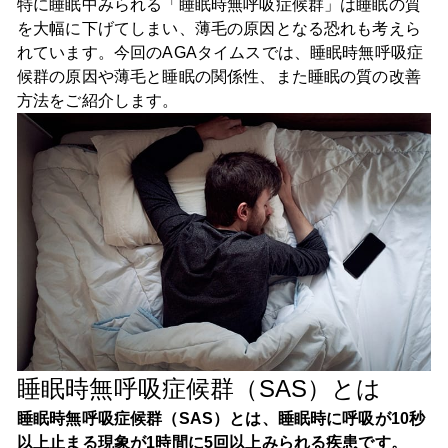
特に睡眠中みられる「睡眠時無呼吸症候群」は睡眠の質
を大幅に下げてしまい、薄毛の原因となる恐れも考えら
れています。今回のAGAタイムスでは、睡眠時無呼吸症
候群の原因や薄毛と睡眠の関係性、また睡眠の質の改善
方法をご紹介します。
睡眠時無呼吸症候群（SAS）とは
睡眠時無呼吸症候群（SAS）とは、睡眠時に呼吸が10秒
以上止まる現象が1時間に5回以上みられる疾患です。