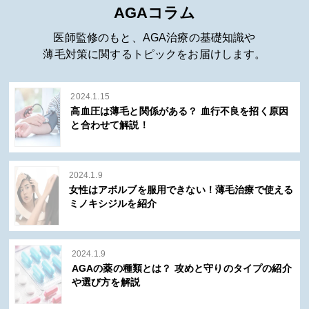
AGAコラム
医師監修のもと、AGA治療の基礎知識や
薄毛対策に関するトピックをお届けします。
2024.1.15
高血圧は薄毛と関係がある？ 血行不良を招く原因
と合わせて解説！
2024.1.9
女性はアボルブを服用できない！薄毛治療で使える
ミノキシジルを紹介
2024.1.9
AGAの薬の種類とは？ 攻めと守りのタイプの紹介
や選び方を解説