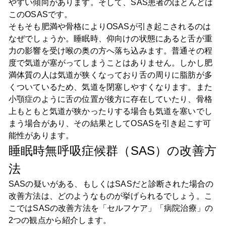
やすい傾向があります。そして、SAS患者のほとんどは
このOSASです。
そもそも肥満や骨格によりOSASが引き起こされるのは
なぜでしょうか。睡眠時、仰向けの状態にあると舌が重
力の影響を受け喉の奥の方へ落ち込みます。普通その程
度で気道が塞がってしまうことはありません。しかし肥
満体質の人は気道が狭くなっており舌の周りに脂肪が多
くついているため、気道を閉塞しやすくなります。また
小顎症のように舌の位置が後方に存在していたり、骨格
上もともと気道が狭かったりする場合も気道を塞いでし
まう場合があり、その結果としてOSASを引き起こす可
能性があります。
睡眠時無呼吸症候群（SAS）の改善方
法
SASの疑いがある、もしくはSASだと診断された場合の
改善方法は、どのようなものが挙げられるでしょう。こ
こではSASの改善方法を「セルフケア」「病院治療」の
2つの観点から紹介します。