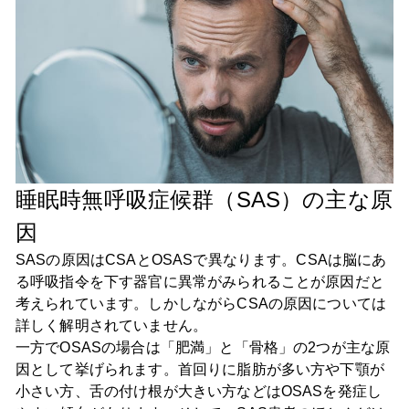
睡眠時無呼吸症候群（SAS）の主な原
因
SASの原因はCSAとOSASで異なります。CSAは脳にあ
る呼吸指令を下す器官に異常がみられることが原因だと
考えられています。しかしながらCSAの原因については
詳しく解明されていません。
一方でOSASの場合は「肥満」と「骨格」の2つが主な原
因として挙げられます。首回りに脂肪が多い方や下顎が
小さい方、舌の付け根が大きい方などはOSASを発症し