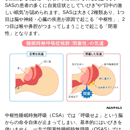
SASの患者の多くに自覚症状として“いびき”や“日中の激
しい眠気”が認められます。SASは大きく2種類あり、1つ
目は脳や神経・心臓の疾患が原因で起こる「中枢性」、2
つ目は喉や鼻腔がつまってしまうことで起こる「閉塞
性」となります。
中枢性睡眠時無呼吸（CSA）では「呼吸せよ」という脳
からの命令自体が止まってしまい、基本的にはいびきを
伴いません。一方で閉塞性睡眠時無呼吸（OSAS）では