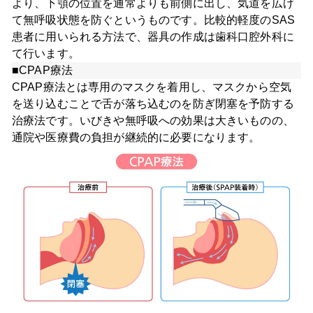
より、下顎の位置を通常よりも前側に出し、気道を広げ
て無呼吸状態を防ぐというものです。比較的軽度のSAS
患者に用いられる方法で、器具の作成は歯科口腔外科に
て行います。
■CPAP療法
CPAP療法とは専用のマスクを着用し、マスクから空気
を送り込むことで舌が落ち込むのを防ぎ閉塞を予防する
治療法です。いびきや無呼吸への効果は大きいものの、
通院や医療費の負担が継続的に必要になります。