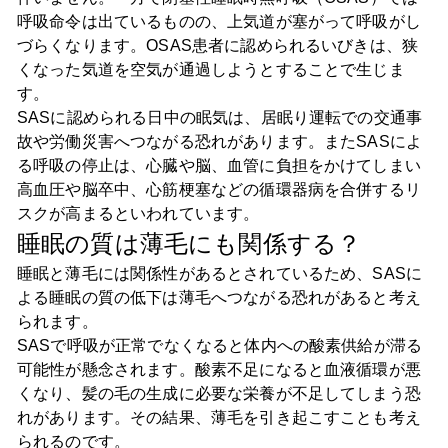
呼吸命令は出ているものの、上気道が塞がって呼吸がし
づらくなります。OSAS患者に認められるいびきは、狭
くなった気道を空気が通過しようとすることで生じま
す。
SASに認められる日中の眠気は、居眠り運転での交通事
故や労働災害へつながる恐れがあります。またSASによ
る呼吸の停止は、心臓や脳、血管に負担をかけてしまい
高血圧や脳卒中、心筋梗塞などの循環器病を合併するリ
スクが高まるといわれています。
睡眠の質は薄毛にも関係する？
睡眠と薄毛には関係性があるとされているため、SASに
よる睡眠の質の低下は薄毛へつながる恐れがあると考え
られます。
SASで呼吸が正常でなくなると体内への酸素供給が滞る
可能性が懸念されます。酸素不足になると血液循環が悪
くなり、髪の毛の生成に必要な栄養が不足してしまう恐
れがあります。その結果、薄毛を引き起こすことも考え
られるのです。