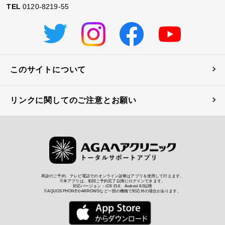
TEL
0120-8219-55
このサイトについて
リンクに関してのご注意とお願い
再診のご予約、テレビ電話でのオンライン診療はアプリを使用して行えます。
※本アプリは、初回ご予約完了以降にログインできます。
対応バージョン：iOS 15.6、Android 8.0以降
※AQUOS PHONEやARROWSなど一部の機種で対応外の場合があります。