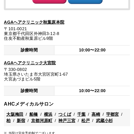
AGAヘアクリニック秋葉原本院
〒101-0021
東京都千代田区外神田3-12-8
住友不動産秋葉原ビル9階
診療時間
10:00〜22:00
AGAヘアクリニック大宮院
〒330-0802
埼玉県さいたま市大宮区宮町1-67
大宮あづまビル5階
診療時間
10:00〜22:00
AHCメディカルサロン
大阪梅田
船橋
横浜
つくば
千葉
高崎
宇都宮
柏
新宿
京都河原町
神戸三宮
松戸
武蔵小杉
当院は完全予約制でございます。