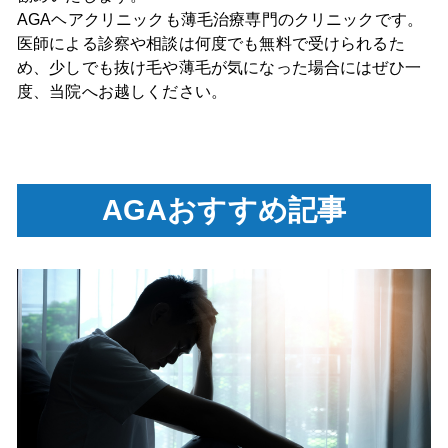
AGAヘアクリニックも薄毛治療専門のクリニックです。
医師による診察や相談は何度でも無料で受けられるた
め、少しでも抜け毛や薄毛が気になった場合にはぜひ一
度、当院へお越しください。
AGAおすすめ記事