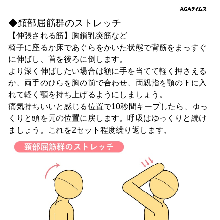
◆頚部屈筋群のストレッチ
【伸張される筋】胸鎖乳突筋など
椅子に座るか床であぐらをかいた状態で背筋をまっすぐ
に伸ばし、首を後ろに倒します。
より深く伸ばしたい場合は額に手を当てて軽く押さえる
か、両手のひらを胸の前で合わせ、両親指を顎の下に入
れて軽く顎を持ち上げるようにしましょう。
痛気持ちいいと感じる位置で10秒間キープしたら、ゆっ
くりと頭を元の位置に戻します。呼吸はゆっくりと続け
ましょう。これを2セット程度繰り返します。