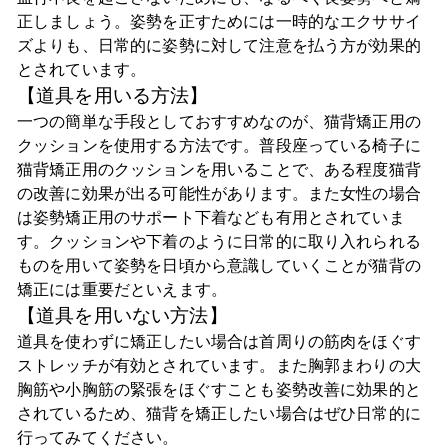
正しましょう。姿勢を正すためには一時的なエクササイ
ズよりも、日常的に姿勢に対して注意を払う方が効果的
とされています。
【道具を用いる方法】
一つの簡単な手段としておすすめなのが、猫背矯正用の
クッションを使用する方法です。普段座っている椅子に
猫背矯正用のクッションを用いることで、ある程度猫背
の改善に効果が出る可能性があります。また女性の場合
は姿勢矯正用のサポート下着なども有用とされていま
す。クッションや下着のように日常的に取り入れられる
ものを用いて姿勢を日頃から意識していくことが猫背の
矯正には重要だといえます。
【道具を用いない方法】
道具を使わずに矯正したい場合は首周りの筋肉をほぐす
ストレッチが有効とされています。また胸郭まわりの大
胸筋や小胸筋の緊張をほぐすことも姿勢改善に効果的と
されているため、猫背を矯正したい場合はぜひ日常的に
行ってみてください。