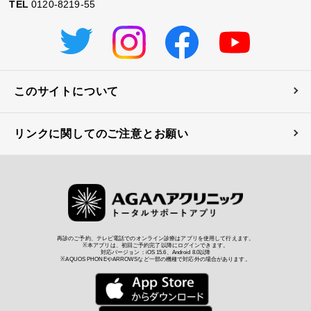
TEL
0120-8219-55
このサイトについて
リンクに関してのご注意とお願い
再診のご予約、テレビ電話でのオンライン診療はアプリを使用して行えます。
※本アプリは、初回ご予約完了以降にログインできます。
対応バージョン：iOS 15.6、Android 8.0以降
※AQUOS PHONEやARROWSなど一部の機種で対応外の場合があります。