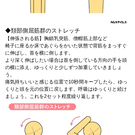
◆頚部側屈筋群のストレッチ
【伸張される筋】胸鎖乳突筋、僧帽筋上部など
椅子に座るか床であぐらをかいた状態で背筋をまっすぐ
に伸ばし、首を横に倒します。
より深く伸ばしたい場合は首を倒している方向の手を頭
の横に添え、ゆっくりと少しずつ加重していきましょ
う。
痛気持ちいいと感じる位置で10秒間キープしたら、ゆっ
くりと頭を元の位置に戻します。呼吸はゆっくりと続け
ましょう。これを2セット程度繰り返します。