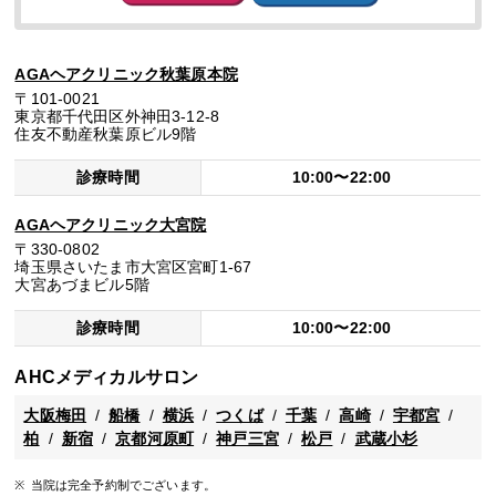
AGAヘアクリニック秋葉原本院
〒101-0021
東京都千代田区外神田3-12-8
住友不動産秋葉原ビル9階
診療時間
10:00〜22:00
AGAヘアクリニック大宮院
〒330-0802
埼玉県さいたま市大宮区宮町1-67
大宮あづまビル5階
診療時間
10:00〜22:00
AHCメディカルサロン
大阪梅田
船橋
横浜
つくば
千葉
高崎
宇都宮
柏
新宿
京都河原町
神戸三宮
松戸
武蔵小杉
当院は完全予約制でございます。