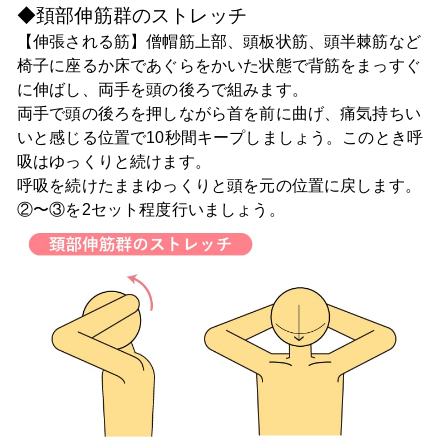
◆頚部伸筋群のストレッチ
【伸張される筋】僧帽筋上部、頭板状筋、頭半棘筋など
椅子に座るか床であぐらをかいた状態で背筋をまっすぐ
に伸ばし、両手を頭の後ろで組みます。
両手で頭の後ろを押しながら首を前に曲げ、痛気持ちい
いと感じる位置で10秒間キープしましょう。このとき呼
吸はゆっくりと続けます。
呼吸を続けたままゆっくりと頭を元の位置に戻します。
②〜③を2セット程度行いましょう。