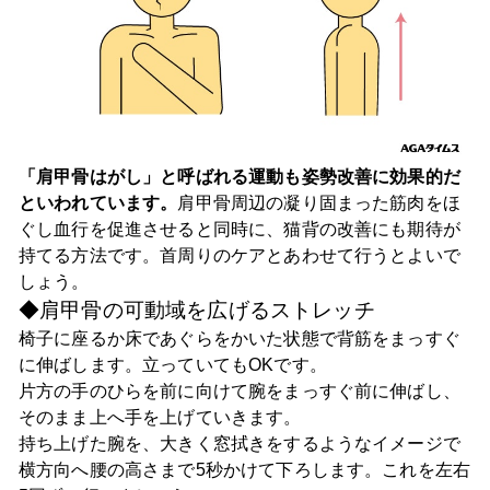
「肩甲骨はがし」と呼ばれる運動も姿勢改善に効果的だ
といわれています。
肩甲骨周辺の凝り固まった筋肉をほ
ぐし血行を促進させると同時に、猫背の改善にも期待が
持てる方法です。首周りのケアとあわせて行うとよいで
しょう。
◆肩甲骨の可動域を広げるストレッチ
椅子に座るか床であぐらをかいた状態で背筋をまっすぐ
に伸ばします。立っていてもOKです。
片方の手のひらを前に向けて腕をまっすぐ前に伸ばし、
そのまま上へ手を上げていきます。
持ち上げた腕を、大きく窓拭きをするようなイメージで
横方向へ腰の高さまで5秒かけて下ろします。これを左右