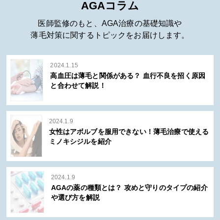
AGAコラム
医師監修のもと、AGA治療の基礎知識や
薄毛対策に関するトピックをお届けします。
2024.1.15
高血圧は薄毛と関係がある？ 血行不良を招く原因
と合わせて解説！
2024.1.9
女性はアボルブを服用できない！薄毛治療で使える
ミノキシジルを紹介
2024.1.9
AGAの薬の種類とは？ 攻めと守りのタイプの紹介
や選び方を解説