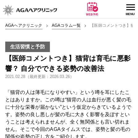
AGAヘアクリニック
AGAコラム一覧
【医師コメントつき】猫背
生活習慣と予防
【医師コメントつき】猫背は育毛に悪影
響？ 自分でできる姿勢の改善法
2021.02.28（最終更新：2026.03.26）
「猫背の人は薄毛になりやすい」という噂を耳にしたこ
とはありますか。この噂は“猫背の人は血行が悪く髪の毛
に十分な栄養が届かない”という仮定からきているようで
す。姿勢の良し悪しが髪の毛に大きく影響を及ぼすとい
うことは考えられませんが、全く無関係とも言い切れま
せん。そこで今回のAGAタイムスでは、姿勢と髪の毛の
関係や姿勢の正し方をご紹介します。