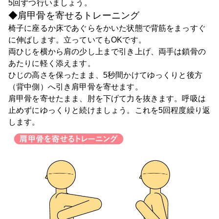
5回ずつ行いましょう。
◆肩甲骨を寄せるトレーニング
椅子に座るか床であぐらをかいた状態で背筋をまっすぐ
に伸ばします。立っていてもOKです。
両ひじを横から肩の少し上まで引き上げ、両手は鎖骨の
あたりに軽く添えます。
ひじの高さを保ったまま、5秒間かけてゆっくりと後方
（背中側）へ引き肩甲骨を寄せます。
肩甲骨を寄せたまま、肘を下げて力を抜きます。呼吸は
止めずにゆっくりと続けましょう。これを5回程度繰り返
します。