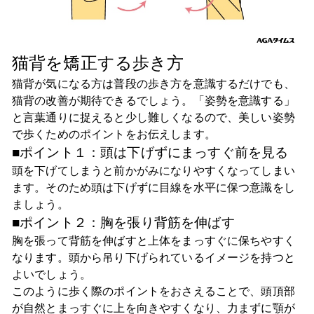
猫背を矯正する歩き方
猫背が気になる方は普段の歩き方を意識するだけでも、
猫背の改善が期待できるでしょう。「姿勢を意識する」
と言葉通りに捉えると少し難しくなるので、美しい姿勢
で歩くためのポイントをお伝えします。
■ポイント１：頭は下げずにまっすぐ前を見る
頭を下げてしまうと前かがみになりやすくなってしまい
ます。そのため頭は下げずに目線を水平に保つ意識をし
ましょう。
■ポイント２：胸を張り背筋を伸ばす
胸を張って背筋を伸ばすと上体をまっすぐに保ちやすく
なります。頭から吊り下げられているイメージを持つと
よいでしょう。
このように歩く際のポイントをおさえることで、頭頂部
が自然とまっすぐに上を向きやすくなり、力まずに顎が