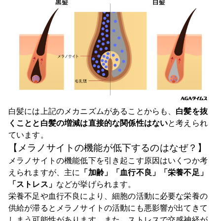
白髪には上記のメカニズムがあることからも、
白髪を抜
くことと白髪の増減は直接的な関係性はない
と考えられ
ています。
【メラノサイトの機能が低下するのはなぜ？】
メラノサイトの機能低下を引き起こす原因はいくつか考
えられますが、主に
「加齢」「血行不良」「栄養不足」
「ストレス」
などが挙げられます。
栄養不足や血行不良により、細胞の活動に必要な栄養の
供給が滞るとメラノサイトの活動にも悪影響が出てきて
しまう可能性があります。また、ストレスで交感神経が