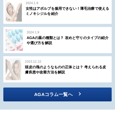
2024.1.9
女性はアボルブを服用できない！薄毛治療で使える
ミノキシジルを紹介
2024.1.9
AGAの薬の種類とは？ 攻めと守りのタイプの紹介
や選び方を解説
2023.12.22
頭皮の塊のようなものの正体とは？ 考えられる皮
膚疾患や改善方法を解説
AGAコラム一覧へ