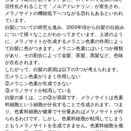
活性化されることで「ノルアドレナリン」が産生され、
メラノサイトの機能低下へつながる恐れもあるといわれ
ています。
白髪についての研究も進み、2000年頃から白髪の仕組み
について様々なことがわかってきています。上述のよう
に、メラノサイトが生成するメラニン色素の作用によっ
て白髪に色がつきます。メラニン色素にはいくつか種類
があり、その割合によって金髪、茶髪、黒髪など、色味
が左右されます。
したがって、白髪の原因は以下の3つが考えられます。
①メラニン色素がうまく作用しない
②メラニン色素が生成できない
③メラノサイトが枯渇している
白髪の多くは、この③が原因です。メラノサイトは色素
幹細胞という細胞が分化することで生成されます。つま
り、色素幹細胞が健康で十分量あればメラノサイトが作
られるわけです。しかし、色素幹細胞が枯渇してしまう
ともうメラノサイトを生成できません。色素幹細胞を傷