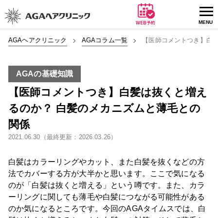
AGAヘアクリニック
AGAコラム一覧
【医師コメントつき】白髪
AGAの基礎知識
【医師コメントつき】白髪は抜くと増え
るのか？ 白髪のメカニズムと薄毛との
関係
2021.06.30（最終更新：2026.03.26）
白髪はカラーリングやカット、また白髪を抜くなどの方
法でカバーする方が大半かと思います。ここで気になる
のが「白髪は抜くと増える」という噂です。また、カラ
ーリングに関しても薄毛や白髪につながる可能性がある
のか気になるところです。今回のAGAタイムスでは、白