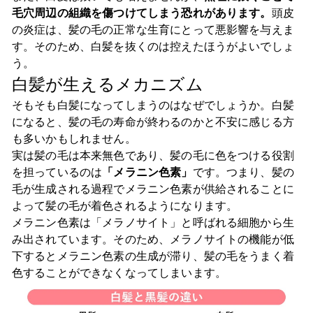
毛穴周辺の組織を傷つけてしまう恐れがあります。
頭皮
の炎症は、髪の毛の正常な生育にとって悪影響を与えま
す。そのため、白髪を抜くのは控えたほうがよいでしょ
う。
白髪が生えるメカニズム
そもそも白髪になってしまうのはなぜでしょうか。白髪
になると、髪の毛の寿命が終わるのかと不安に感じる方
も多いかもしれません。
実は髪の毛は本来無色であり、髪の毛に色をつける役割
を担っているのは
「メラニン色素」
です。つまり、髪の
毛が生成される過程でメラニン色素が供給されることに
よって髪の毛が着色されるようになります。
メラニン色素は「メラノサイト」と呼ばれる細胞から生
み出されています。そのため、メラノサイトの機能が低
下するとメラニン色素の生成が滞り、髪の毛をうまく着
色することができなくなってしまいます。