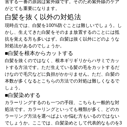
害する一番の原因は紫外線です。そのため紫外線のケア
がとても重要になります。
白髪を抜く以外の対処法
現時点では、白髪を100%防ぐことは難しいでしょう。し
かし、生えてきた白髪をそのまま放置するのことには抵
抗を覚える方も多いはず。白髪は抜く以外にどのような
対処法があるのでしょうか。
■白髪を根本からカットする
白髪を抜くのではなく、根本ギリギリからハサミでカッ
トする方法です。ただ生えている髪の毛をカットするだ
けなので毛穴などに負担がかかりません。ただ、白髪の
本数が多くなるとこちらの方法での対処は難しくなるで
しょう。
■白髪染めする
カラーリングするのも一つの手段、こちらも一般的な対
処法です。カラーリングといっても種類が多く、どのカ
ラーリング方法を選べばよいか悩む方もいるのではない
でしょうか。ここでは、白髪染めとして代表的なものを3