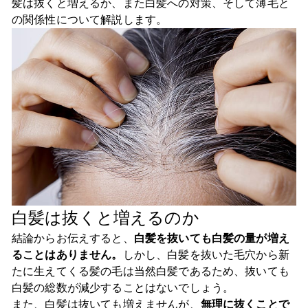
髪は抜くと増えるか、また白髪への対策、そして薄毛と
の関係性について解説します。
白髪は抜くと増えるのか
結論からお伝えすると、
白髪を抜いても白髪の量が増え
ることはありません。
しかし、白髪を抜いた毛穴から新
たに生えてくる髪の毛は当然白髪であるため、抜いても
白髪の総数が減少することはないでしょう。
また、白髪は抜いても増えませんが、
無理に抜くことで