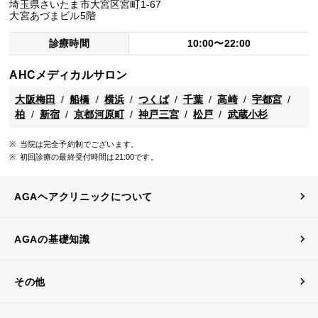
埼玉県さいたま市大宮区宮町1-67
大宮あづまビル5階
診療時間
10:00〜22:00
AHCメディカルサロン
大阪梅田
船橋
横浜
つくば
千葉
高崎
宇都宮
柏
新宿
京都河原町
神戸三宮
松戸
武蔵小杉
当院は完全予約制でございます。
初回診療の最終受付時間は21:00です。
AGAヘアクリニックについて
AGAの基礎知識
その他