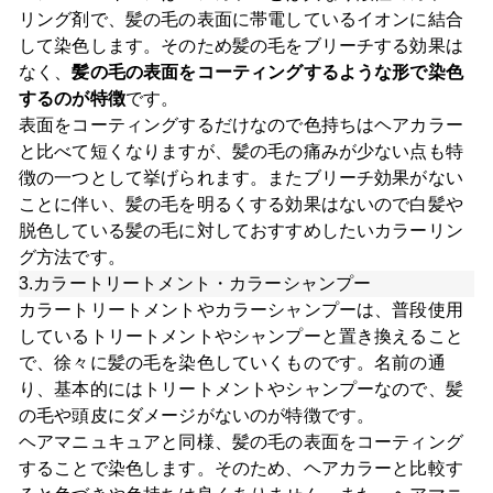
リング剤で、髪の毛の表面に帯電しているイオンに結合
して染色します。そのため髪の毛をブリーチする効果は
なく、
髪の毛の表面をコーティングするような形で染色
するのが特徴
です。
表面をコーティングするだけなので色持ちはヘアカラー
と比べて短くなりますが、髪の毛の痛みが少ない点も特
徴の一つとして挙げられます。またブリーチ効果がない
ことに伴い、髪の毛を明るくする効果はないので白髪や
脱色している髪の毛に対しておすすめしたいカラーリン
グ方法です。
3.カラートリートメント・カラーシャンプー
カラートリートメントやカラーシャンプーは、普段使用
しているトリートメントやシャンプーと置き換えること
で、徐々に髪の毛を染色していくものです。名前の通
り、基本的にはトリートメントやシャンプーなので、髪
の毛や頭皮にダメージがないのが特徴です。
ヘアマニュキュアと同様、髪の毛の表面をコーティング
することで染色します。そのため、ヘアカラーと比較す