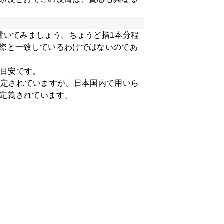
置いてみましょう。ちょうど指1本分程
際と一致しているわけではないのであ
で目安です。
設定されていますが、日本国内で用いら
と定義されています。