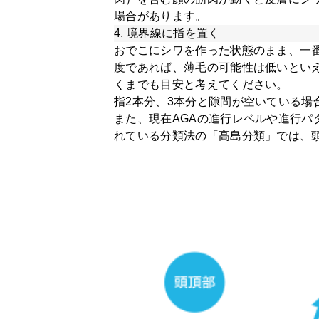
場合があります。
4. 境界線に指を置く
おでこにシワを作った状態のまま、一
度であれば、薄毛の可能性は低いとい
くまでも目安と考えてください。
指2本分、3本分と隙間が空いている場
また、現在AGAの進行レベルや進行
れている分類法の「高島分類」では、頭