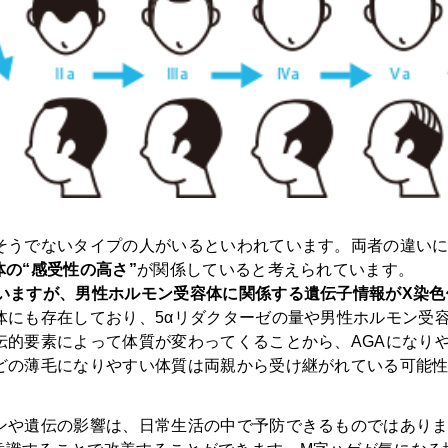
そうでないタイプの人がいるといわれています。両者の違いには
の“感受性の高さ”
が関係していると考えられています。
ていますが、男性ホルモン受容体に関係する遺伝子情報がX染
体にも存在しており、5αリダクターゼの量や男性ホルモン受
伝的要素によって体質が変わってくることから、AGAになり
などの薄毛になりやすい体質は両親から受け継がれている可能
ンや遺伝の影響は、日常生活の中で予防できるものではありま