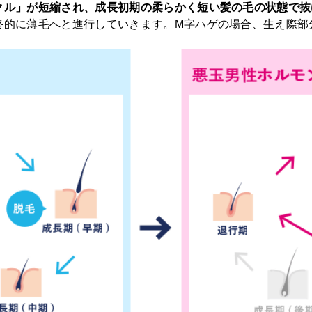
クル」が短縮され、成長初期の柔らかく短い髪の毛の状態で抜
終的に薄毛へと進行していきます。M字ハゲの場合、生え際部