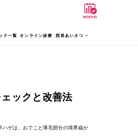
ック一覧
オンライン診療
院長あいさつ
チェックと改善法
字ハゲは、おでこと薄毛部分の境界線が