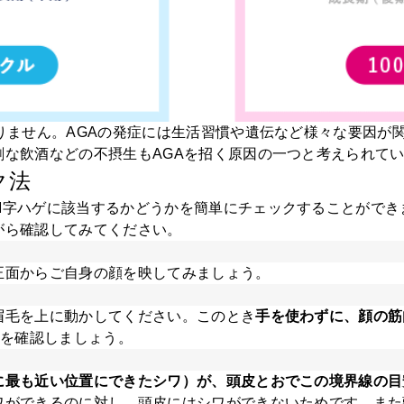
りません。AGAの発症には生活習慣や遺伝など様々な要因が
剰な飲酒などの不摂生もAGAを招く原因の一つと考えられて
ク法
M字ハゲに該当するかどうかを簡単にチェックすることができ
がら確認してみてください。
正面からご自身の顔を映してみましょう。
眉毛を上に動かしてください。このとき
手を使わずに、顔の筋
とを確認しましょう。
に最も近い位置にできたシワ）が、頭皮とおでこの境界線の目
ワができるのに対し、頭皮にはシワができないためです。また