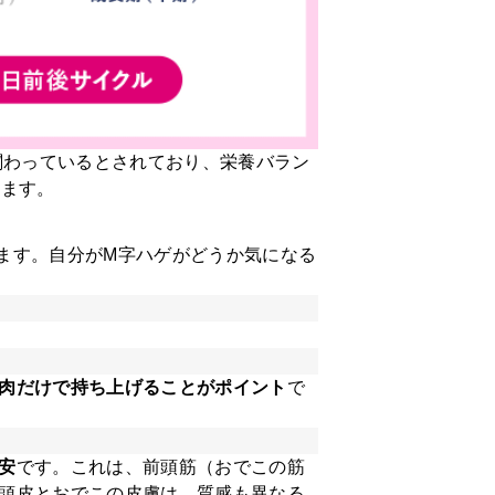
関わっているとされており、栄養バラン
います。
ます。自分がM字ハゲがどうか気になる
肉だけで持ち上げることがポイント
で
安
です。これは、前頭筋（おでこの筋
頭皮とおでこの皮膚は、質感も異なる