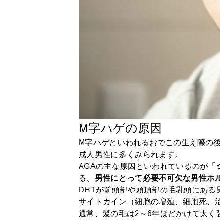
M字ハゲの原因
M字ハゲといわれるおでこの生え際の
成人男性に多くみられます。
AGAの主な原因といわれているのが
「
る、
男性にとって必要不可欠な男性ホ
DHTが前頭部や頭頂部の毛乳頭にある
サイトカイン（細胞の増殖、細胞死、
通常、髪の毛は2～6年ほどかけて太く