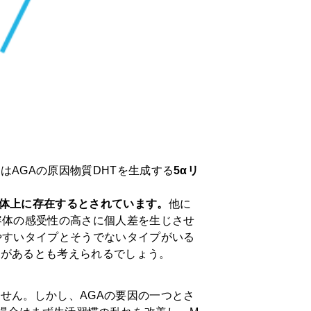
AGAの原因物質DHTを生成する
5αリ
色体上に存在するとされています。
他に
容体の感受性の高さに個人差を生じさせ
やすいタイプとそうでないタイプがいる
性があるとも考えられるでしょう。
せん。しかし、AGAの要因の一つとさ