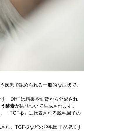
う疾患で認められる一般的な症状で、
す。DHTは精巣や副腎から分泌され
いう酵素
が結びついて生成されます。
「TGF-β」に代表される脱毛因子の
され、TGF-βなどの脱毛因子が増加す