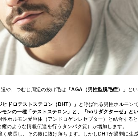
後退や、つむじ周辺の抜け毛は
「AGA（男性型脱毛症）」
とい
ジヒドロテストステロン（DHT）」
と呼ばれる男性ホルモンで
ルモンの一種「テストステロン」と、「5αリダクターゼ」と
男性ホルモン受容体（アンドロゲンレセプター）と結合すると、
治癒のような情報伝達を行うタンパク質）が増加します。
強く成長し、その後に抜け落ちます。しかしDHTが過剰に生成