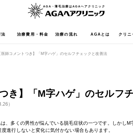
AGA・薄毛治療はAGAヘアクリニック
療法
治療費用・料金
治療の流れ
AGAとは
クリニ
【医師コメントつき】「M字ハゲ」のセルフチェックと改善法
つき】「M字ハゲ」のセルフ
3.26）
毛は、多くの男性が悩んでいる脱毛症状の一つです。しかしM
程度進行しないと変化に気付かない場合もあります。