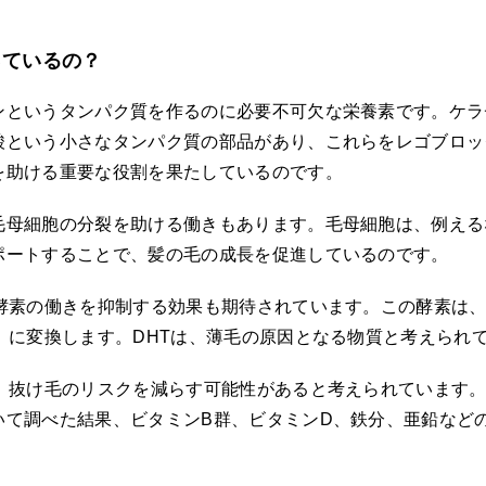
っているの？
ンというタンパク質を作るのに必要不可欠な栄養素です。ケラ
酸という小さなタンパク質の部品があり、これらをレゴブロッ
を助ける重要な役割を果たしているのです。
毛母細胞の分裂を助ける働きもあります。毛母細胞は、例える
ポートすることで、髪の毛の成長を促進しているのです。
う酵素の働きを抑制する効果も期待されています。この酵素は
）に変換します。DHTは、薄毛の原因となる物質と考えられ
、抜け毛のリスクを減らす可能性があると考えられています。2
て調べた結果、ビタミンB群、ビタミンD、鉄分、亜鉛などの