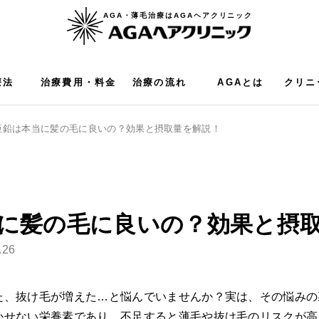
AGA・薄毛治療はAGAヘアクリニック
療法
治療費用・料金
治療の流れ
AGAとは
クリニ
亜鉛は本当に髪の毛に良いの？効果と摂取量を解説！
に髪の毛に良いの？効果と摂
.26
た、抜け毛が増えた…と悩んでいませんか？実は、その悩みの
かせない栄養素であり、不足すると薄毛や抜け毛のリスクが高