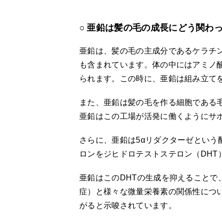
亜鉛は髪の毛の成長にどう関わ
亜鉛は、髪の毛の主成分であるケラチ
も含まれています。体の中にはアミノ
られます。この時に、亜鉛は組み立て
また、亜鉛は髪の毛を作る細胞である
亜鉛はこの工場が活発に働くようにサ
さらに、亜鉛は5αリダクターゼとい
ロンをジヒドロテストステロン（DHT
亜鉛はこのDHTの生成を抑えることで
症）と様々な微量栄養素の関係性につい
がると示唆されています。