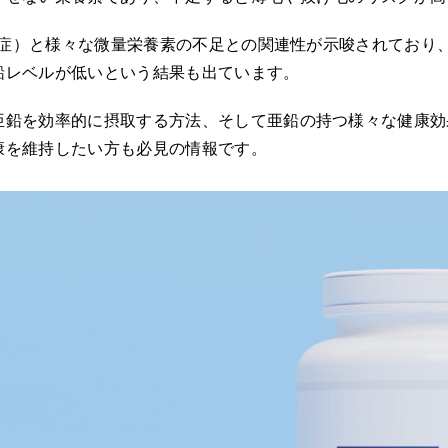
脱毛症）と様々な微量栄養素の不足との関連性が示唆されており、
鉛レベルが低いという結果も出ています。
亜鉛を効率的に摂取する方法、そして亜鉛の持つ様々な健康効
康を維持したい方も必見の情報です。