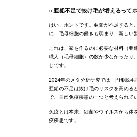
亜鉛不足で抜け毛が増えるって
はい、ホントです。亜鉛が不足すると
に、毛母細胞の働きも弱まり、新しい
これは、家を作るのに必要な材料（亜
職人（毛母細胞）の数が少なかったり
じです。
2024年のメタ分析研究では、円形脱
亜鉛の不足は抜け毛のリスクを高める
で、自己免疫疾患の一つと考えられて
免疫とは本来、細菌やウイルスから体
疫疾患です。