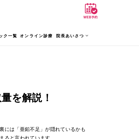
ック一覧
オンライン診療
院長あいさつ
取量を解説！
裏には「亜鉛不足」が隠れているかも
まると言われています。