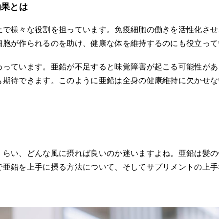
効果とは
上で様々な役割を担っています。免疫細胞の働きを活性化させ
細胞が作られるのを助け、健康な体を維持するのにも役立って
わっています。亜鉛が不足すると味覚障害が起こる可能性があ
も期待できます。このように亜鉛は全身の健康維持に欠かせな
法
くらい、どんな風に摂れば良いのか迷いますよね。亜鉛は髪の
で亜鉛を上手に摂る方法について、そしてサプリメントの上手