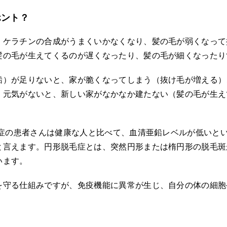
ホント？
、ケラチンの合成がうまくいかなくなり、髪の毛が弱くなって
髪の毛が生えてくるのが遅くなったり、髪の毛が細くなったり
鉛）が足りないと、家が脆くなってしまう（抜け毛が増える）
、元気がないと、新しい家がなかなか建たない（髪の毛が生え
毛症の患者さんは健康な人と比べて、血清亜鉛レベルが低いと
と言えます。円形脱毛症とは、突然円形または楕円形の脱毛斑
います。
を守る仕組みですが、免疫機能に異常が生じ、自分の体の細胞