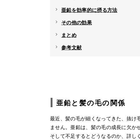
亜鉛を効率的に摂る方法
その他の効果
まとめ
参考文献
亜鉛と髪の毛の関係
最近、髪の毛が細くなってきた、抜け
ません。亜鉛は、髪の毛の成長に欠か
そして不足するとどうなるのか、詳し