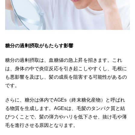
糖分の過剰摂取がもたらす影響
糖分の過剰摂取は、血糖値の急上昇を招きます。これ
は、身体の中で炎症反応を引き起こしやすくし、毛根に
も悪影響を及ぼし、髪の成長を阻害する可能性があるの
です。
さらに、糖分は体内でAGEs（終末糖化産物）と呼ばれ
る物質を生成します。AGEsは、毛髪のタンパク質と結
びつくことで、髪の弾力やハリを低下させ、抜け毛や薄
毛を進行させる原因となります。