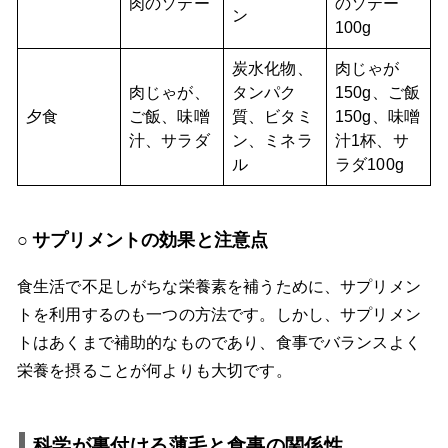
肉のソテー
のソテー
ン
100g
炭水化物、
肉じゃが
肉じゃが、
タンパク
150g、ご飯
夕食
ご飯、味噌
質、ビタミ
150g、味噌
汁、サラダ
ン、ミネラ
汁1杯、サ
ル
ラダ100g
サプリメントの効果と注意点
食生活で不足しがちな栄養素を補うために、サプリメン
トを利用するのも一つの方法です。しかし、サプリメン
トはあくまで補助的なものであり、食事でバランスよく
栄養を摂ることが何よりも大切です。
科学が裏付ける薄毛と食事の関係性