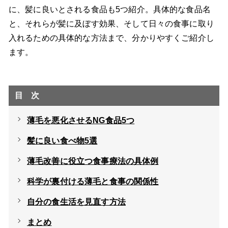
に、髪に良いとされる食品も5つ紹介。具体的な食品名
と、それらが髪に及ぼす効果、そして日々の食事に取り
入れるための具体的な方法まで、分かりやすくご紹介し
ます。
目次
薄毛を悪化させるNG食品5つ
髪に良い食べ物5選
薄毛改善に役立つ食事療法の具体例
科学が裏付ける薄毛と食事の関係性
自分の食生活を見直す方法
まとめ