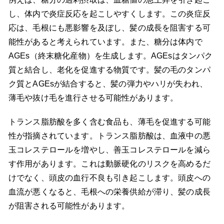
し、体内で炎症反応を起こしやすくします。この炎症反
応は、毛根にも悪影響を及ぼし、髪の成長を阻害する可
能性があると考えられています。また、糖分は体内で
AGEs（終末糖化産物）を生成します。AGEsはタンパク
質と結合し、老化を促進する物質です。髪の毛のタンパ
ク質とAGEsが結合すると、髪の弾力やハリが失われ、
薄毛や抜け毛を進行させる可能性があります。
トランス脂肪酸を多く含む食品も、薄毛を促進する可能
性が指摘されています。トランス脂肪酸は、血液中の悪
玉コレステロールを増やし、善玉コレステロールを減ら
す作用があります。これは動脈硬化のリスクを高めるだ
けでなく、頭皮の血行不良も引き起こします。頭皮への
血流が悪くなると、毛根への栄養供給が滞り、髪の成長
が阻害される可能性があります。