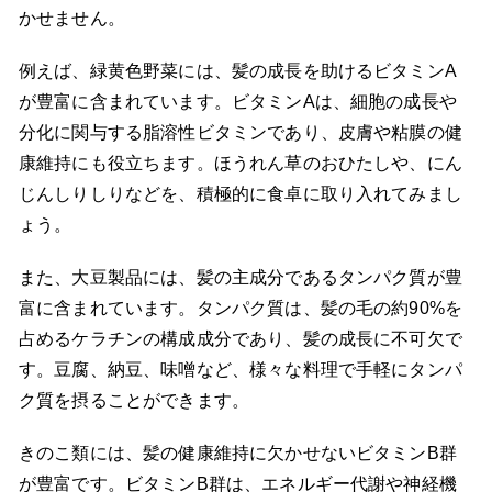
かせません。
例えば、緑黄色野菜には、髪の成長を助けるビタミンA
が豊富に含まれています。ビタミンAは、細胞の成長や
分化に関与する脂溶性ビタミンであり、皮膚や粘膜の健
康維持にも役立ちます。ほうれん草のおひたしや、にん
じんしりしりなどを、積極的に食卓に取り入れてみまし
ょう。
また、大豆製品には、髪の主成分であるタンパク質が豊
富に含まれています。タンパク質は、髪の毛の約90%を
占めるケラチンの構成成分であり、髪の成長に不可欠で
す。豆腐、納豆、味噌など、様々な料理で手軽にタンパ
ク質を摂ることができます。
きのこ類には、髪の健康維持に欠かせないビタミンB群
が豊富です。ビタミンB群は、エネルギー代謝や神経機