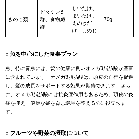
しいたけ、
ビタミンB
まいたけ、
きのこ類
群、食物繊
70g
えのきだ
維
け、しめじ
魚を中心にした食事プラン
魚、特に青魚には、髪の健康に良いオメガ3脂肪酸が豊富
に含まれています。オメガ3脂肪酸は、頭皮の血行を促進
し、髪の成長をサポートする効果が期待できます。さら
に、オメガ3脂肪酸には抗炎症作用もあるため、頭皮の炎
症を抑え、健康な髪を育む環境を整えるのに役立ちま
す。
フルーツや野菜の摂取について