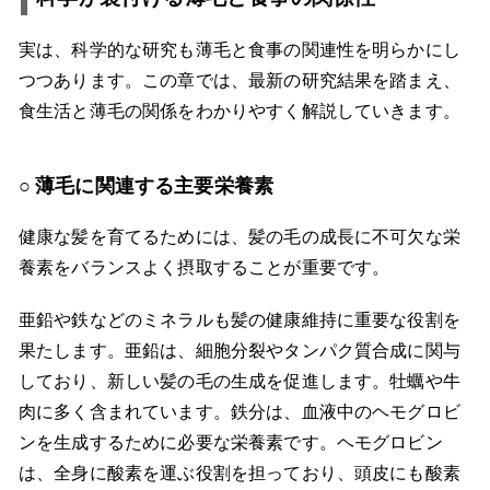
実は、科学的な研究も薄毛と食事の関連性を明らかにし
つつあります。この章では、最新の研究結果を踏まえ、
食生活と薄毛の関係をわかりやすく解説していきます。
薄毛に関連する主要栄養素
健康な髪を育てるためには、髪の毛の成長に不可欠な栄
養素をバランスよく摂取することが重要です。
亜鉛や鉄などのミネラルも髪の健康維持に重要な役割を
果たします。亜鉛は、細胞分裂やタンパク質合成に関与
しており、新しい髪の毛の生成を促進します。牡蠣や牛
肉に多く含まれています。鉄分は、血液中のヘモグロビ
ンを生成するために必要な栄養素です。ヘモグロビン
は、全身に酸素を運ぶ役割を担っており、頭皮にも酸素