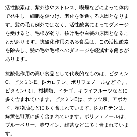
活性酸素は、紫外線やストレス、喫煙などによって体内
で発生し、細胞を傷つけ、老化を促進する原因となりま
す。髪の毛も例外ではなく、活性酸素によってダメージ
を受けると、毛根が弱り、抜け毛や白髪の原因となるこ
とがあります。抗酸化作用のある食品は、この活性酸素
を除去し、髪の毛や毛根へのダメージを軽減する働きが
あります。
抗酸化作用の高い食品として代表的なものは、ビタミン
C、ビタミンE、β-カロテン、ポリフェノールなどです。
ビタミンCは、柑橘類、イチゴ、キウイフルーツなどに
多く含まれています。ビタミンEは、ナッツ類、アボカ
ド、植物油などに多く含まれています。β-カロテンは、
緑黄色野菜に多く含まれています。ポリフェノールは、
ブルーベリー、赤ワイン、緑茶などに多く含まれていま
す。