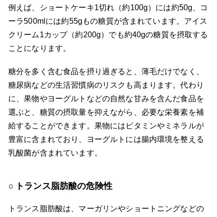
例えば、ショートケーキ1切れ（約100g）には約50g、コ
ーラ500mlには約55gもの糖質が含まれています。アイス
クリーム1カップ（約200g）でも約40gの糖質を摂取する
ことになります。
糖分を多く含む食品を摂り過ぎると、薄毛だけでなく、
糖尿病などの生活習慣病のリスクも高まります。代わり
に、果物やヨーグルトなどの自然な甘みを含んだ食品を
選ぶと、糖質の摂取量を抑えながら、必要な栄養素を補
給することができます。果物にはビタミンやミネラルが
豊富に含まれており、ヨーグルトには腸内環境を整える
乳酸菌が含まれています。
トランス脂肪酸の危険性
トランス脂肪酸は、マーガリンやショートニングなどの