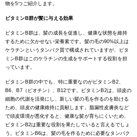
物を5つご紹介します。
ビタミンB群が髪に与える効果
ビタミンB群は、髪の成長を促進し、健康な状態を維持
するために欠かせない栄養素です。髪の毛の90%以上は
ケラチンというタンパク質で構成されていますが、ビタ
ミンB群はこのケラチンの生成をサポートする役割を担
っています。
ビタミンB群の中でも、特に重要なのがビタミンB2、
B6、B7（ビオチン）、B12です。ビタミンB2は、頭皮の
細胞の代謝を活発にし、新しい髪の毛を作るのを助ける
ため、頭皮の健康維持に貢献します。脂漏性皮膚炎など
で頭皮環境が悪化すると、健康な髪が育ちにくいため、
ビタミンB2は重要な役割を果たしていると言えるでしょ
う。ビタミンB6は、髪の毛を作るために必要なタンパク