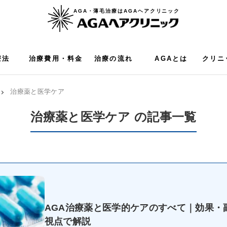
AGA・薄毛治療はAGAヘアクリニック
療法
治療費用・料金
治療の流れ
AGAとは
クリニ
治療薬と医学ケア
治療薬と医学ケア の記事一覧
AGA治療薬と医学的ケアのすべて｜効果・
視点で解説