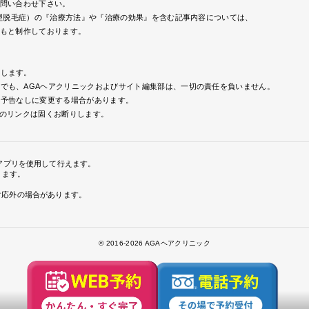
問い合わせ下さい。
型脱毛症）の『治療方法』や『治療の効果』を含む記事内容については、
もと制作しております。
致します。
でも、AGAヘアクリニックおよびサイト編集部は、一切の責任を負いません。
。予告なしに変更する場合があります。
らのリンクは固くお断りします。
アプリを使用して行えます。
きます。
で対応外の場合があります。
© 2016
-2026 AGAヘアクリニック