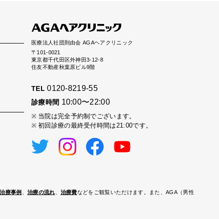
医療法人社団則由会 AGAヘアクリニック
〒101-0021
東京都千代田区外神田3-12-8
住友不動産秋葉原ビル9階
0120-8219-55
TEL
10:00〜22:00
診療時間
当院は完全予約制でございます。
初回診療の最終受付時間は21:00です。
治療事例
、
治療の流れ
、
治療費
などをご観覧いただけます。また、AGA（男性