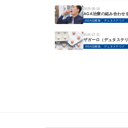
2025.08.18
AGA治療の組み合わせ
AGA治療薬
デュタステリド
2025.07.31
ザガーロ（デュタステ
AGA治療薬
デュタステリド
投
稿
の
ペ
ー
ジ