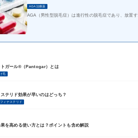
AGA治療薬
AGA（男性型脱毛症）は進行性の脱毛症であり、放置
ガール®（Pantogar）とは
け毛
タステリド効果が早いのはどっち？
フィナステリド
効果を高める使い方とは？ポイントも含め解説