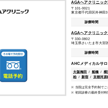
AGAヘアクリニッ
〒101-0021
東京都千代田区外神田3-1
診療時間
AGAヘアクリニッ
〒330-0802
埼玉県さいたま市大宮区宮
診療時間
AHCメディカルサロ
大阪梅田
船橋
横
柏
新宿
京都河原
当院は完全予約制でご
初回診療の最終受付時間