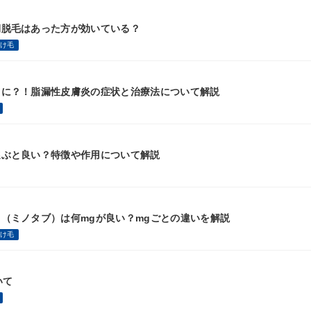
期脱毛はあった方が効いている？
抜け毛
因に？！脂漏性皮膚炎の症状と治療法について解説
選ぶと良い？特徴や作用について解説
（ミノタブ）は何mgが良い？mgごとの違いを解説
抜け毛
いて