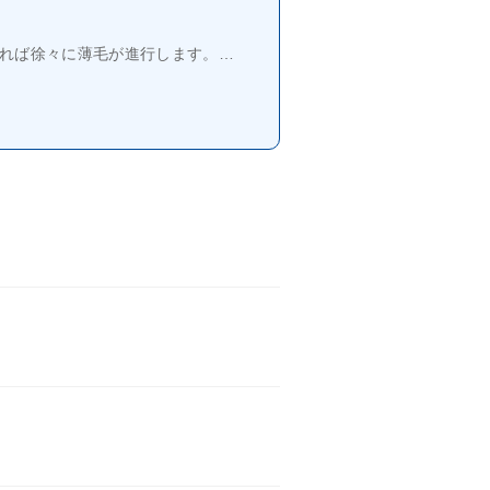
すれば徐々に薄毛が進行します。…