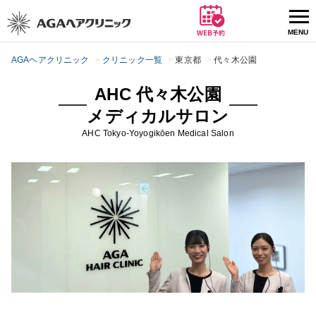
AGAヘアクリニック
クリニック一覧
東京都
代々木公園
AHC 代々木公園
メディカルサロン
AHC
Tokyo
-Yoyogikōen Medical Salon