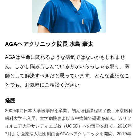
AGAヘアクリニック院長 水島 豪太
AGAは生命に関わるような病気ではないかもしれませ
ん。しかし悩み苦しんでいる方がいらっしゃる限り、医
師として解決すべきだと思っています。どんな些細なこ
とでも、お気軽にご相談ください。
経歴
2009年に日本大学医学部を卒業。初期研修課程終了後、東京医科
歯科大学へ入局。大学病院および市中病院で研鑽を積み、カリフ
ォルニア大学サンディエゴ校（UCSD）への留学を経て、2016年
7月より医療法人社団則由会AGAヘアクリニックを開院。2019年