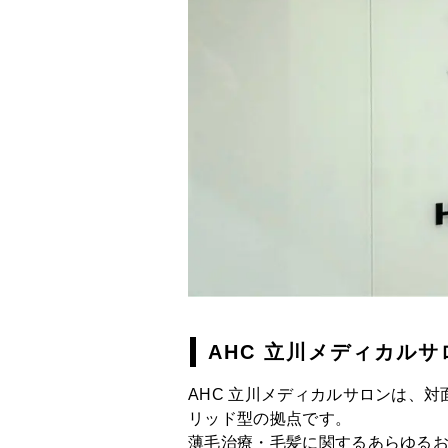
AHC 立川
メディカルサ
AHC 立川
メディカルサロンは、対
リッド型の拠点です。
薄毛治療・毛髪に関するあらゆる