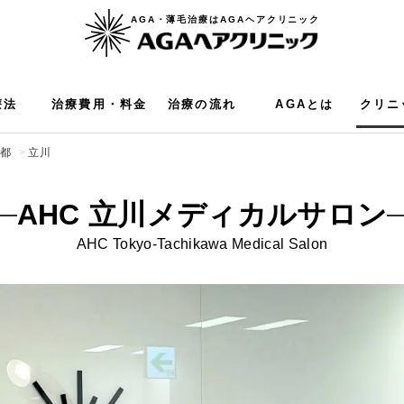
AGA・薄毛治療はAGAヘアクリニック
療法
治療費用・料金
治療の流れ
AGAとは
クリニ
京都
立川
AHC 立川
メディカルサロン
AHC
Tokyo
-Tachikawa Medical Salon