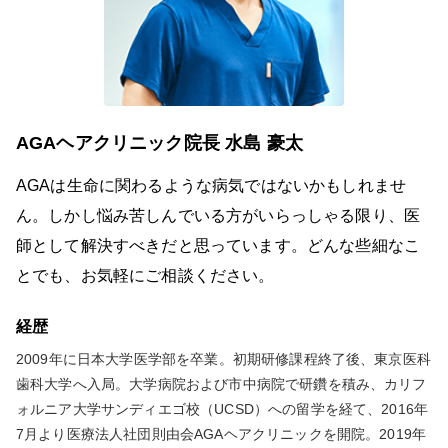
AGAヘアクリニック院長 水島 豪太
AGAは生命に関わるような病気ではないかもしれませ
ん。しかし悩み苦しんでいる方がいらっしゃる限り、医
師として解決すべきだと思っています。どんな些細なこ
とでも、お気軽にご相談ください。
経歴
2009年に日本大学医学部を卒業。初期研修課程終了後、東京医科
歯科大学へ入局。大学病院および市中病院で研鑽を積み、カリフ
ォルニア大学サンディエゴ校（UCSD）への留学を経て、2016年
7月より医療法人社団則由会AGAヘアクリニックを開院。2019年