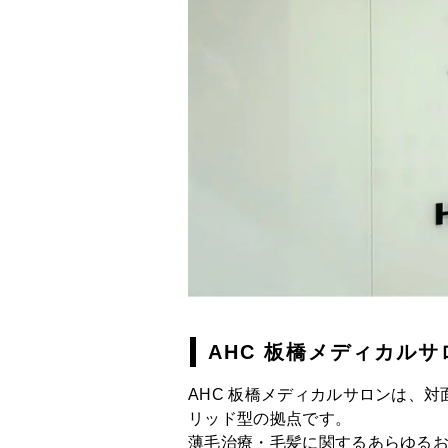
AHC 板橋
メディカルサ
AHC 板橋
メディカルサロンは、対
リッド型の拠点です。
薄毛治療・毛髪に関するあらゆる