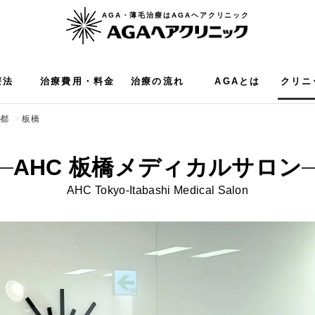
AGA・薄毛治療はAGAヘアクリニック
療法
治療費用・料金
治療の流れ
AGAとは
クリニ
京都
板橋
AHC 板橋
メディカルサロン
AHC
Tokyo
-Itabashi Medical Salon