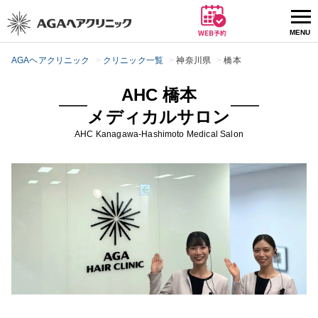
AGAヘアクリニック
クリニック一覧
神奈川県
橋本
AHC 橋本
メディカルサロン
AHC
Kanagawa
-Hashimoto Medical Salon