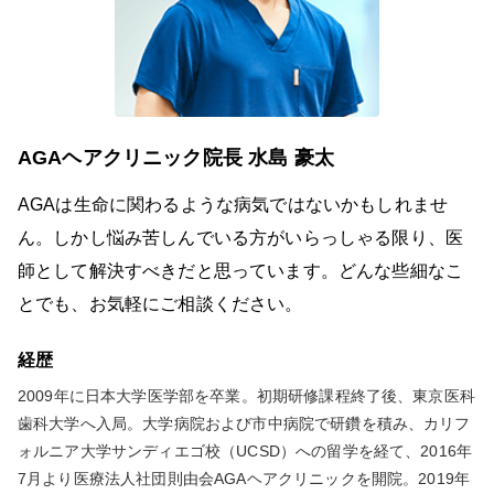
AGAヘアクリニック院長 水島 豪太
AGAは生命に関わるような病気ではないかもしれませ
ん。しかし悩み苦しんでいる方がいらっしゃる限り、医
師として解決すべきだと思っています。どんな些細なこ
とでも、お気軽にご相談ください。
経歴
2009年に日本大学医学部を卒業。初期研修課程終了後、東京医科
歯科大学へ入局。大学病院および市中病院で研鑽を積み、カリフ
ォルニア大学サンディエゴ校（UCSD）への留学を経て、2016年
7月より医療法人社団則由会AGAヘアクリニックを開院。2019年