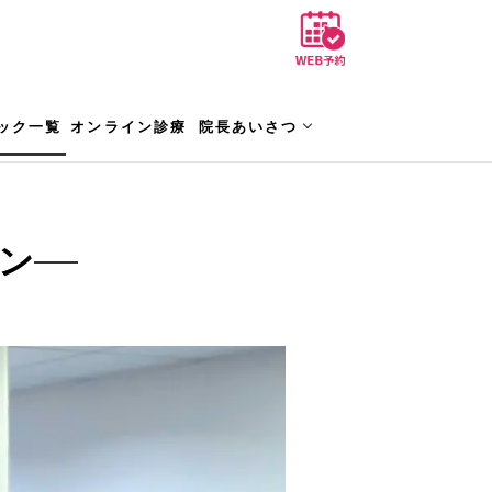
ック一覧
オンライン診療
院長あいさつ
ン