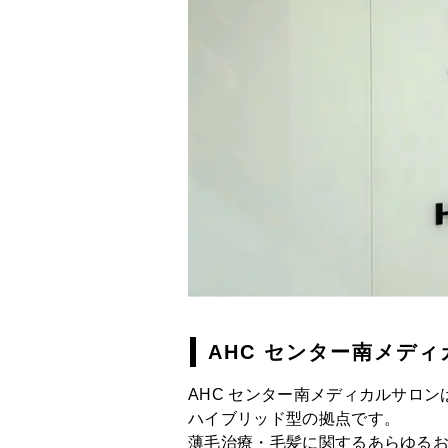
AHC センター南
メディ
AHC センター南
メディカルサロン
ハイブリッド型の拠点です。
薄毛治療・毛髪に関するあらゆる