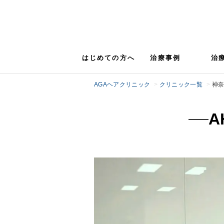
はじめての方へ
治療事例
治
AGAヘアクリニック
クリニック一覧
神
A