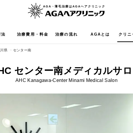
AGA・薄毛治療はAGAヘアクリニック
療法
治療費用・料金
治療の流れ
AGAとは
クリニ
奈川県
センター南
HC センター南
メディカルサロ
AHC
Kanagawa
-Center Minami Medical Salon