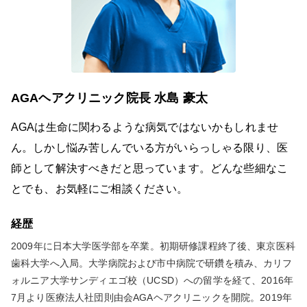
AGAヘアクリニック院長 水島 豪太
AGAは生命に関わるような病気ではないかもしれませ
ん。しかし悩み苦しんでいる方がいらっしゃる限り、医
師として解決すべきだと思っています。どんな些細なこ
とでも、お気軽にご相談ください。
経歴
2009年に日本大学医学部を卒業。初期研修課程終了後、東京医科
歯科大学へ入局。大学病院および市中病院で研鑽を積み、カリフ
ォルニア大学サンディエゴ校（UCSD）への留学を経て、2016年
7月より医療法人社団則由会AGAヘアクリニックを開院。2019年